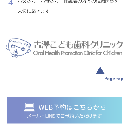
お父さん、お母さん、保護者の方との信頼関係を
4
大切に築きます
▲
Page top