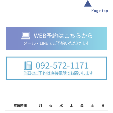
▲
Page top
診療時間
月
火
水
木
金
土
日