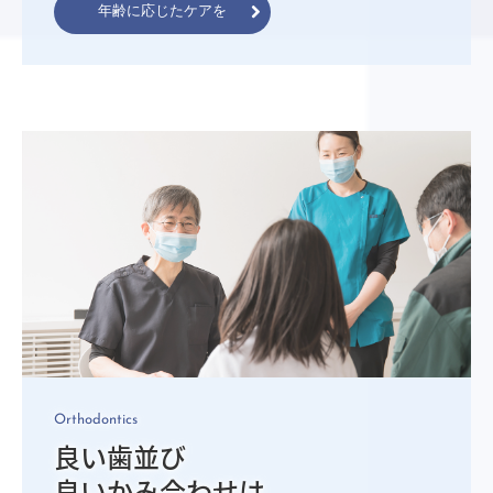
年齢に応じたケアを
Orthodontics
良い歯並び

良いかみ合わせは
