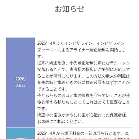
お知らせ
2026年4月よりインビザライン、インビザライン
ファーストによるアライナー矯正治療を開始しま
す。
従来の矯正治療、小児矯正治療に新たなテクニック
が加わることで、患者様の幅広いご要望にお応えす
ることが可能になります。この方法の最大の利点は
2026/
食事の時と歯みがきの時に矯正装置をはずすことが
03/27
できることです。
子どもたちのお口と歯の健康を守っていくことが使
命と考える私たちにとってこれはとても重要なこと
です。
矯正中の歯みがきやむし歯が心配だった保護者様、
お気軽にご相談ください。
2026年4月から矯正料金の一部改訂を行います。ま