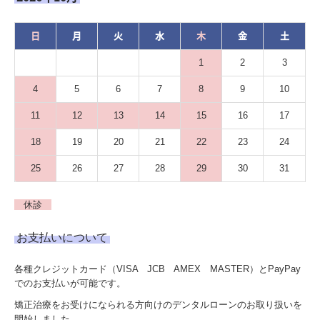
日
月
火
水
木
金
土
1
2
3
4
5
6
7
8
9
10
11
12
13
14
15
16
17
18
19
20
21
22
23
24
25
26
27
28
29
30
31
休診
お支払いについて
各種クレジットカード（VISA JCB AMEX MASTER）とPayPay
でのお支払いが可能です。
矯正治療をお受けになられる方向けのデンタルローンのお取り扱いを
開始しました。